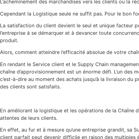
L’acheminement des marchandises vers les clients ou la ré
Cependant la Logistique seule ne suffit pas. Pour le bon f
La satisfaction du client devient le seul et unique facteur
l’entreprise à se démarquer et à devancer toute concurren
produit.
Alors, comment atteindre l’efficacité absolue de votre cha
En rendant le Service client et le Supply Chain managemen
chaîne d’approvisionnement est un énorme défi. L’un des 
c’est-à-dire au moment des achats jusqu’à la livraison du p
des clients sont satisfaits.
En améliorant la logistique et les opérations de la Chaîne
attentes de leurs clients.
En effet, au fur et à mesure qu’une entreprise grandit, sa 
client parfait peut devenir difficile en raison des multiple