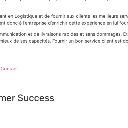
lient en Logistique et de
fournir aux clients les meilleurs se
tient donc
à l’entreprise d’enrichir cette expérience en lui fo
ommunication et de
livraisons rapides et sans dommages. Et 
 mieux de ses
capacités. Fournir un bon service client est do
Contact
omer Success