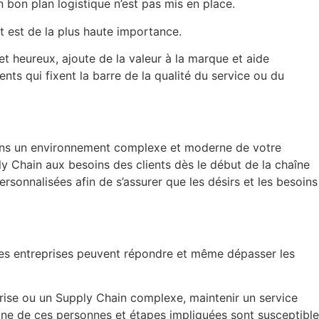
n bon plan logistique n’est pas mis en place.
nt est de la plus haute importance.
 et heureux, ajoute de la valeur à la marque
et aide
ents qui fixent la barre de la qualité
du service ou du
 dans un environnement complexe et moderne de
votre
ply Chain aux besoins des clients dès le début
de la chaîne
personnalisées afin de s’assurer que les
désirs et les besoins
 les entreprises peuvent répondre et même
dépasser les
rise ou un Supply Chain complexe, maintenir un
service
une de ces personnes et étapes impliquées
sont susceptible