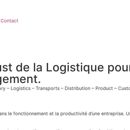
Contact
ust de la Logistique pou
gement.
ry – Logistics – Transports – Distribution – Product – Cus
dans le fonctionnement et la
productivité d’une entreprise. U