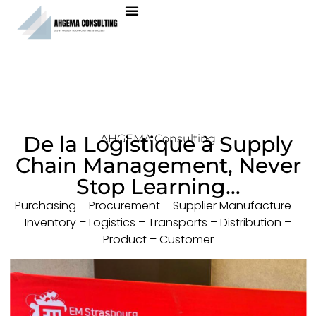
De la Logistique à Supply
AHGEMA Consulting
Chain Management, Never
Stop Learning…
Purchasing – Procurement – Supplier Manufacture –
Inventory – Logistics – Transports – Distribution –
Product – Customer