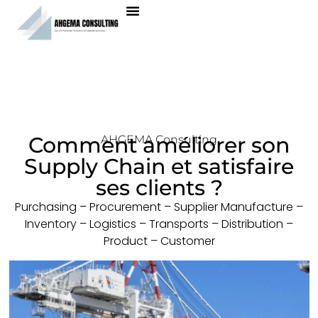
Comment améliorer son
AHGEMA Consulting
Supply Chain et satisfaire
ses clients ?
Purchasing – Procurement – Supplier Manufacture –
Inventory – Logistics – Transports – Distribution –
Product – Customer